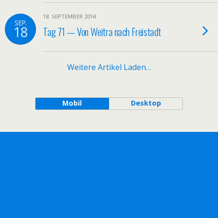
18. SEPTEMBER 2014
SEP.
18
Tag 71 — Von Weitra nach Freistadt
Weitere Artikel Laden…
Mobil
Desktop