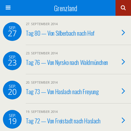
Grenzland
27. SEPTEMBER 2014
SEP.
27
Tag 80 — Von Silberbach nach Hof
23. SEPTEMBER 2014
SEP.
23
Tag 76 — Von Nyrsko nach Waldmünchen
20. SEPTEMBER 2014
SEP.
20
Tag 73 — Von Haslach nach Freyung
19. SEPTEMBER 2014
SEP.
19
Tag 72 — Von Freistadt nach Haslach