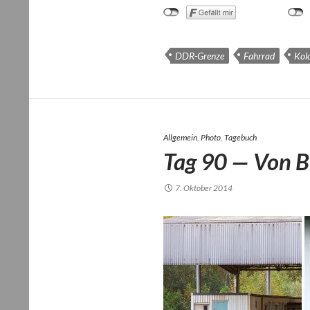
DDR-Grenze
Fahrrad
Kol
Allgemein
,
Photo
,
Tagebuch
Tag 90 — Von B
7. Oktober 2014