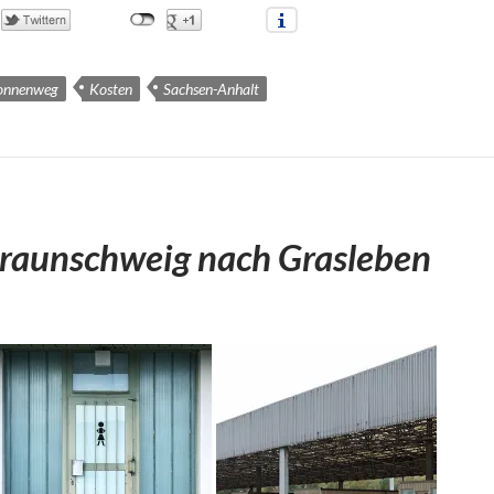
onnenweg
Kosten
Sachsen-Anhalt
raunschweig nach Grasleben