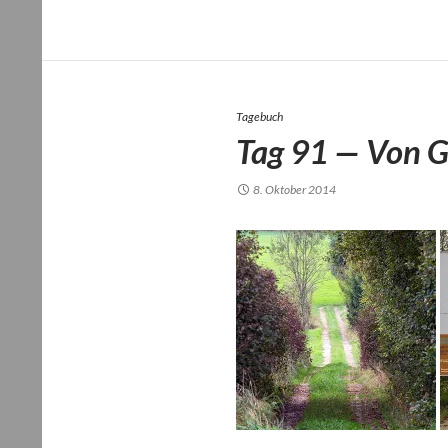
Tagebuch
Tag 91 — Von G
8. Oktober 2014