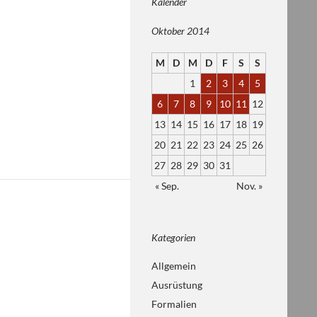
Kalender
Oktober 2014
M
D
M
D
F
S
S
1
2
3
4
5
6
7
8
9
10
11
12
13
14
15
16
17
18
19
20
21
22
23
24
25
26
27
28
29
30
31
« Sep.
Nov. »
Kategorien
Allgemein
Ausrüstung
Formalien