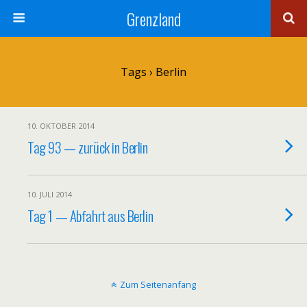
Grenzland
Tags › Berlin
10. OKTOBER 2014
Tag 93 — zurück in Berlin
10. JULI 2014
Tag 1 — Abfahrt aus Berlin
Zum Seitenanfang