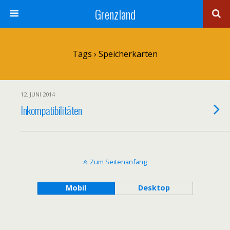
Grenzland
Tags › Speicherkarten
12. JUNI 2014
Inkompatibilitäten
Zum Seitenanfang
Mobil
Desktop