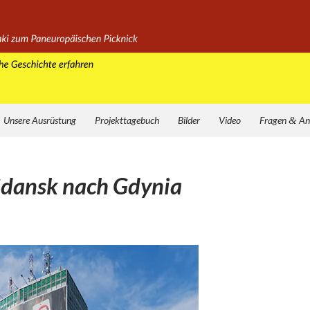
Unsere Ausrüstung
Projekttagebuch
Bilder
Video
Fragen
&
An
Gdansk nach Gdynia