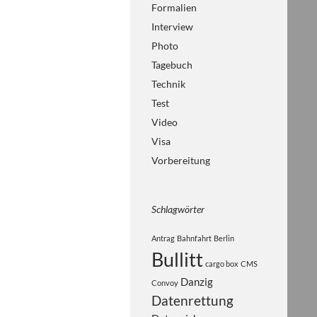
Formalien
Interview
Photo
Tagebuch
Technik
Test
Video
Visa
Vorbereitung
Schlagwörter
Antrag
Bahnfahrt
Berlin
Bullitt
cargo box
CMS
Danzig
Convoy
Datenrettung