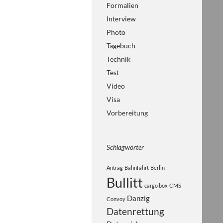
Formalien
Interview
Photo
Tagebuch
Technik
Test
Video
Visa
Vorbereitung
Schlagwörter
Antrag
Bahnfahrt
Berlin
Bullitt
cargo box
CMS
Danzig
Convoy
Datenrettung