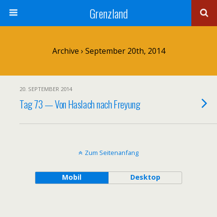
Grenzland
Archive › September 20th, 2014
20. SEPTEMBER 2014
Tag 73 — Von Haslach nach Freyung
Zum Seitenanfang
Mobil
Desktop