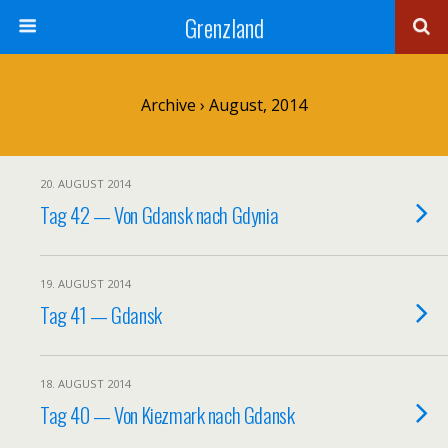
Grenzland
Archive › August, 2014
20. AUGUST 2014
Tag 42 — Von Gdansk nach Gdynia
19. AUGUST 2014
Tag 41 — Gdansk
18. AUGUST 2014
Tag 40 — Von Kiezmark nach Gdansk