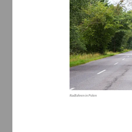
Rad­fah­ren in Polen