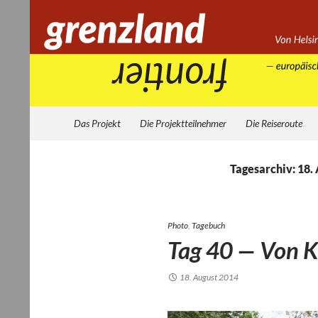
Zum
Inhalt
springen
Suchen
Grenzland
Das Projekt
Die Projektteilnehmer
Die Reiseroute
Tagesarchiv: 18.
Photo
,
Tagebuch
Tag 40 — Von 
18. August 2014