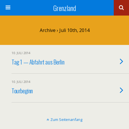
Grenzland
Archive › Juli 10th, 2014
10. JULI 2014
Tag 1 — Abfahrt aus Berlin
10. JULI 2014
Tourbeginn
Zum Seitenanfang