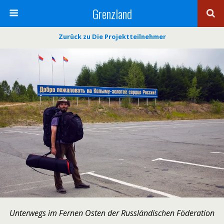
Grenzland
Zurück zu Die Projektteilnehmer
Unterwegs im Fernen Osten der Russländischen Föderation