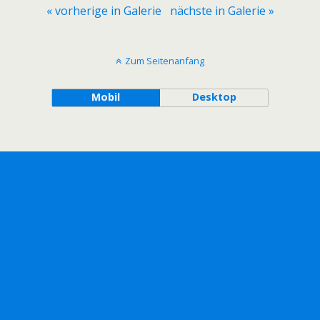
« vorherige in Galerie
nächste in Galerie »
Zum Seitenanfang
Mobil
Desktop