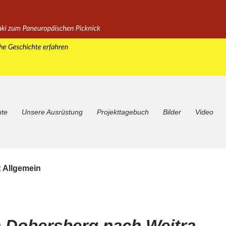
ute
Unsere Ausrüstung
Projekttagebuch
Bilder
Video
: Allgemein
 Dobersberg nach Weitra