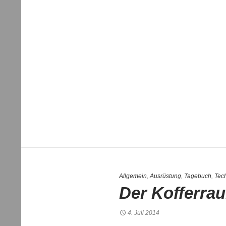
Allgemein
,
Ausrüstung
,
Tagebuch
,
Tec
Der Kofferra
4. Juli 2014