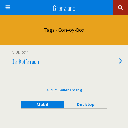
Grenzland
Tags › Convoy-Box
4. JULI 2014
Der Kofferraum
Zum Seitenanfang
Mobil
Desktop