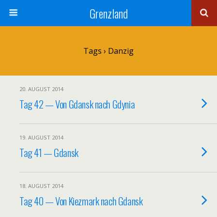
Grenzland
Tags › Danzig
20. AUGUST 2014
Tag 42 — Von Gdansk nach Gdynia
19. AUGUST 2014
Tag 41 — Gdansk
18. AUGUST 2014
Tag 40 — Von Kiezmark nach Gdansk