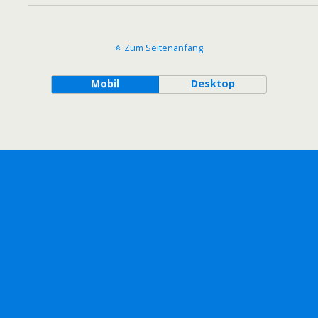
Zum Seitenanfang
Mobil
Desktop