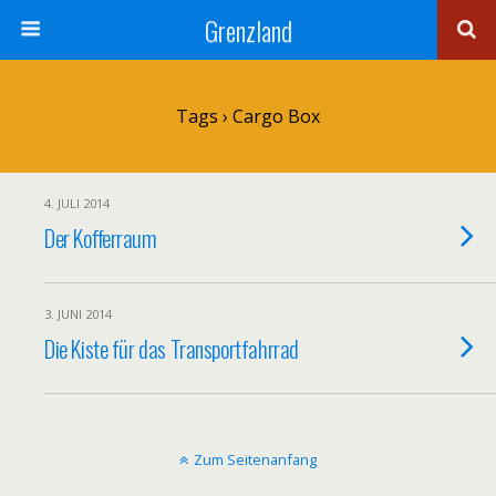
Grenzland
Tags › Cargo Box
4. JULI 2014
Der Kofferraum
3. JUNI 2014
Die Kiste für das Transportfahrrad
Zum Seitenanfang