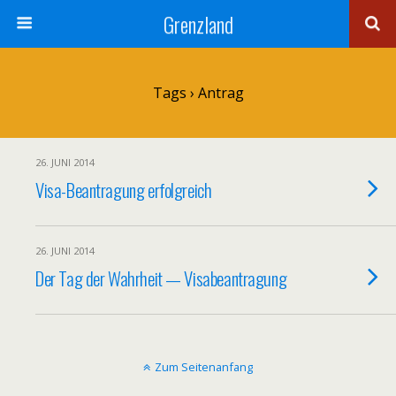
Grenzland
Tags › Antrag
26. JUNI 2014
Visa-Beantragung erfolgreich
26. JUNI 2014
Der Tag der Wahrheit — Visabeantragung
Zum Seitenanfang