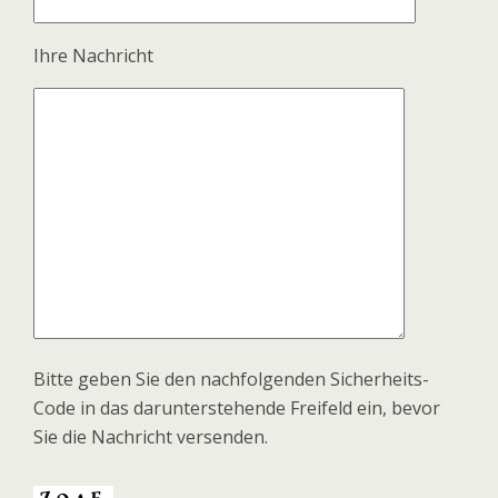
Ihre Nach­richt
Bitte geben Sie den nach­fol­gen­den Sicher­heits-
Code in das dar­un­ter­ste­hende Frei­feld ein, bevor
Sie die Nach­richt versenden.