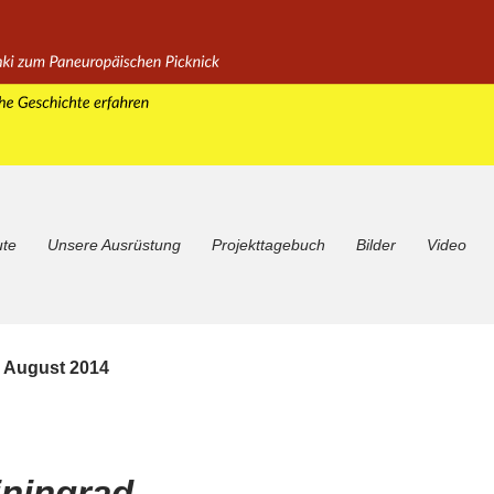
ute
Unsere Ausrüstung
Projekttagebuch
Bilder
Video
. August 2014
iningrad