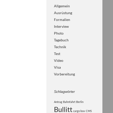
Allgemein
Ausrüstung
Formalien
Interview
Photo
Tagebuch
Technik
Test
Video
Visa
Vorbereitung
Schlagwörter
Antrag
Bahnfahrt
Berlin
Bullitt
cargo box
CMS