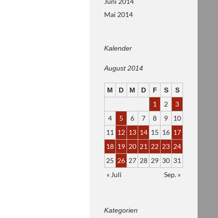
Juni 2014
Mai 2014
Kalender
August 2014
M
D
M
D
F
S
S
1
2
3
4
5
6
7
8
9
10
11
12
13
14
15
16
17
18
19
20
21
22
23
24
25
26
27
28
29
30
31
« Juli
Sep. »
Kategorien