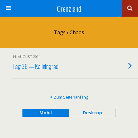
Grenzland
Tags › Chaos
14. AUGUST 2014
Tag 36 — Kaliningrad
Zum Seitenanfang
Mobil
Desktop