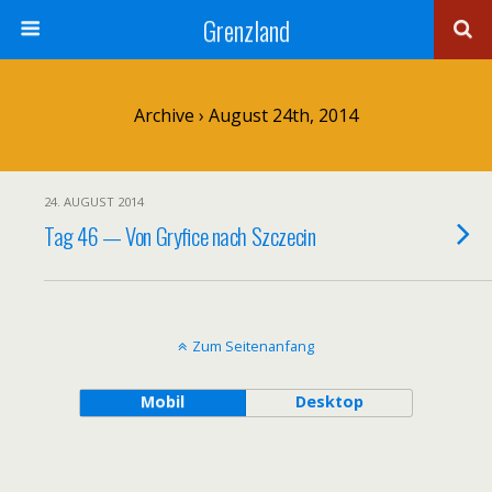
Grenzland
Archive › August 24th, 2014
24. AUGUST 2014
Tag 46 — Von Gryfice nach Szczecin
Zum Seitenanfang
Mobil
Desktop