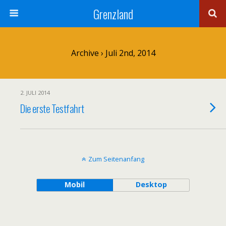
Grenzland
Archive › Juli 2nd, 2014
2. JULI 2014
Die erste Testfahrt
Zum Seitenanfang
Mobil
Desktop