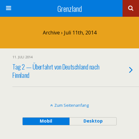
Grenzland
Archive › Juli 11th, 2014
11. JULI 2014
Tag 2 — Überfahrt von Deutschland nach
Finnland
Zum Seitenanfang
Mobil
Desktop