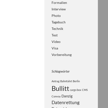
Formalien
Interview
Photo
Tagebuch
Technik
Test
Video
Visa
Vorbereitung
Schlagwörter
Antrag
Bahnfahrt
Berlin
Bullitt
cargo box
CMS
Danzig
Convoy
Datenrettung