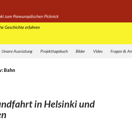
Unsere Ausrüstung
Projekttagebuch
Bilder
Video
Fragen
&
An
v: Bahn
ndfahrt in Helsinki und
en