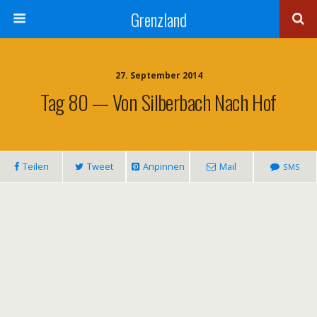
Grenzland
27. September 2014
Tag 80 — Von Silberbach Nach Hof
Tei­len
Tweet
Anpin­nen
Mail
SMS