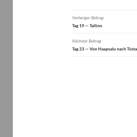
Beitragsnavigatio
Vorheriger Beitrag
Tag 19 — Tallinn
Nächster Beitrag
Tag 23 — Von Haapsalu nach Töst