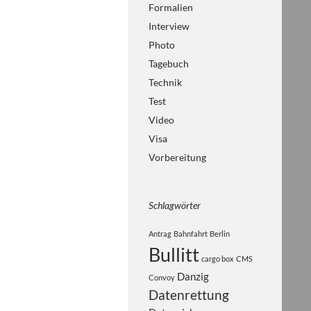
Formalien
Interview
Photo
Tagebuch
Technik
Test
Video
Visa
Vorbereitung
Schlagwörter
Antrag
Bahnfahrt
Berlin
Bullitt
cargo box
CMS
Danzig
Convoy
Datenrettung