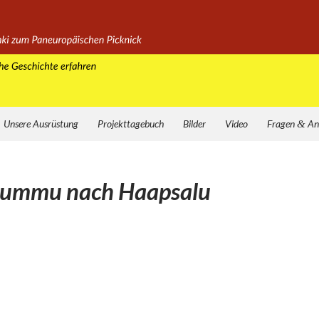
Unsere Ausrüstung
Projekttagebuch
Bilder
Video
Fragen
&
An
Rummu nach Haapsalu