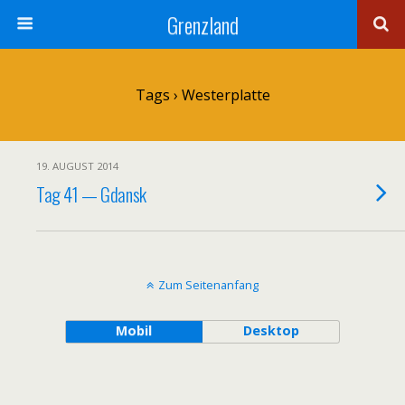
Grenzland
Tags › Westerplatte
19. AUGUST 2014
Tag 41 — Gdansk
Zum Seitenanfang
Mobil
Desktop