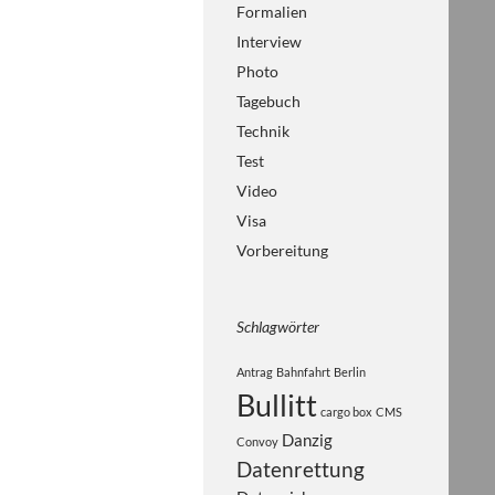
Formalien
Interview
Photo
Tagebuch
Technik
Test
Video
Visa
Vorbereitung
Schlagwörter
Antrag
Bahnfahrt
Berlin
Bullitt
cargo box
CMS
Danzig
Convoy
Datenrettung