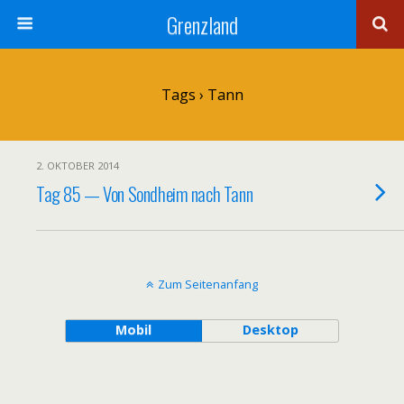
Grenzland
Tags › Tann
2. OKTOBER 2014
Tag 85 — Von Sondheim nach Tann
Zum Seitenanfang
Mobil
Desktop