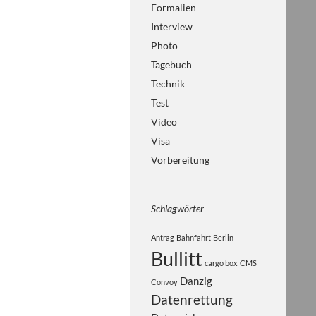
Formalien
Interview
Photo
Tagebuch
Technik
Test
Video
Visa
Vorbereitung
Schlagwörter
Antrag
Bahnfahrt
Berlin
Bullitt
cargo box
CMS
Danzig
Convoy
Datenrettung