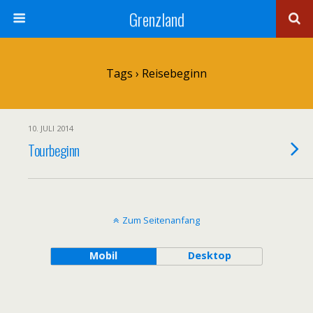
Grenzland
Tags › Reisebeginn
10. JULI 2014
Tourbeginn
Zum Seitenanfang
Mobil
Desktop