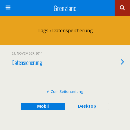
Grenzland
Tags › Datenspeicherung
21. NOVEMBER 2014
Datensicherung
Zum Seitenanfang
Mobil
Desktop