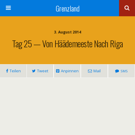
Grenzland
3. August 2014
Tag 25 — Von Häädemeeste Nach Riga
Tei­len
Tweet
Anpin­nen
Mail
SMS