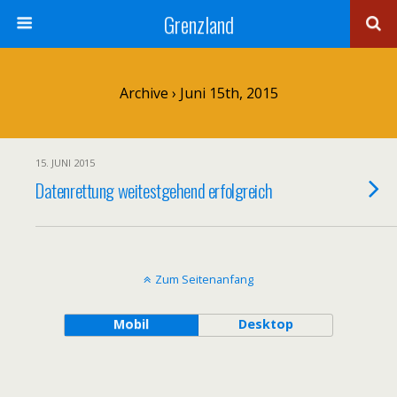
Grenzland
Archive › Juni 15th, 2015
15. JUNI 2015
Datenrettung weitestgehend erfolgreich
Zum Seitenanfang
Mobil
Desktop