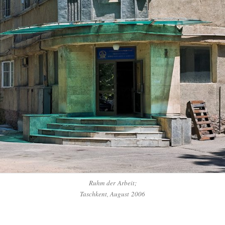
Ruhm der Arbeit;
Tasch­kent, August 2006