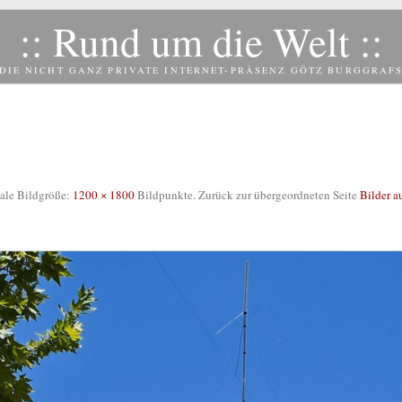
:: Rund um die Welt ::
DIE NICHT GANZ PRIVATE INTERNET-PRÄSENZ GÖTZ BURGGRAF
ale Bildgröße:
1200 × 1800
Bildpunkte. Zurück zur übergeordneten Seite
Bilder a