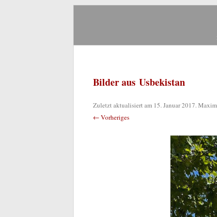
Zum
Inhalt
springen
Bilder aus Usbekistan
Zuletzt aktualisiert am
15. Januar 2017
. Maxim
← Vorheriges