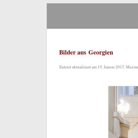
Zum
Inhalt
springen
Bilder aus Georgien
Zuletzt aktualisiert am
15. Januar 2017
. Maxim