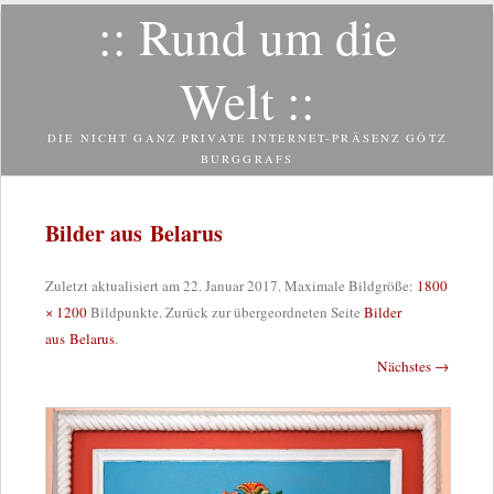
:: Rund um die
Zum
Inhalt
springen
Welt ::
DIE NICHT GANZ PRIVATE INTERNET-PRÄSENZ GÖTZ
BURGGRAFS
Bilder aus Belarus
Zuletzt aktualisiert am
22. Januar 2017
. Maximale Bildgröße:
1800
× 1200
Bildpunkte. Zurück zur übergeordneten Seite
Bilder
aus Belarus
.
Nächstes →