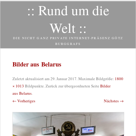
:: Rund um die
Zum
Inhalt
springen
Welt ::
DIE NICHT GANZ PRIVATE INTERNET-PRÄSENZ GÖTZ
BURGGRAFS
Bilder aus Belarus
Zuletzt aktualisiert am
29. Januar 2017
. Maximale Bildgröße:
1800
× 1013
Bildpunkte. Zurück zur übergeordneten Seite
Bilder
aus Belarus
.
← Vorheriges
Nächstes →