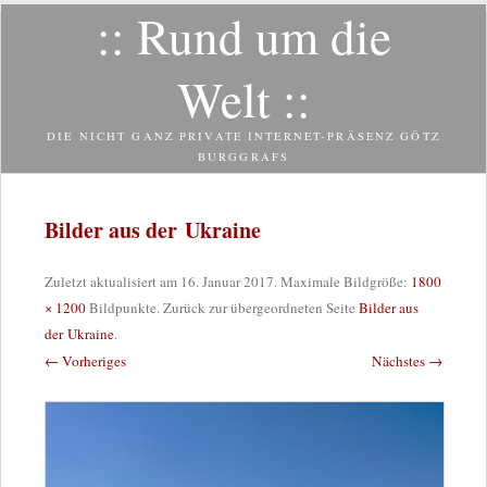
:: Rund um die
Zum
Inhalt
springen
Welt ::
DIE NICHT GANZ PRIVATE INTERNET-PRÄSENZ GÖTZ
BURGGRAFS
Bilder aus der Ukraine
Zuletzt aktualisiert am
16. Januar 2017
. Maximale Bildgröße:
1800
× 1200
Bildpunkte. Zurück zur übergeordneten Seite
Bilder aus
der Ukraine
.
← Vorheriges
Nächstes →