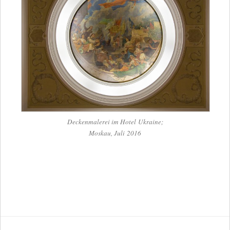
Decken­ma­le­rei im Hotel Ukraine;
Mos­kau, Juli 2016