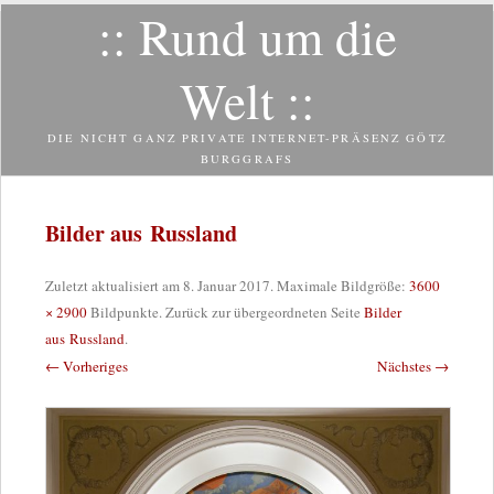
:: Rund um die
Zum
Inhalt
springen
Welt ::
DIE NICHT GANZ PRIVATE INTERNET-PRÄSENZ GÖTZ
BURGGRAFS
Bilder aus Russland
Zuletzt aktualisiert am
8. Januar 2017
. Maximale Bildgröße:
3600
× 2900
Bildpunkte. Zurück zur übergeordneten Seite
Bilder
aus Russland
.
← Vorheriges
Nächstes →