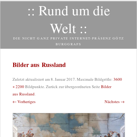
:: Rund um die
Zum
Inhalt
springen
Welt ::
DIE NICHT GANZ PRIVATE INTERNET-PRÄSENZ GÖTZ
BURGGRAFS
Bilder aus Russland
Zuletzt aktualisiert am
8. Januar 2017
. Maximale Bildgröße:
3600
× 2200
Bildpunkte. Zurück zur übergeordneten Seite
Bilder
aus Russland
.
← Vorheriges
Nächstes →