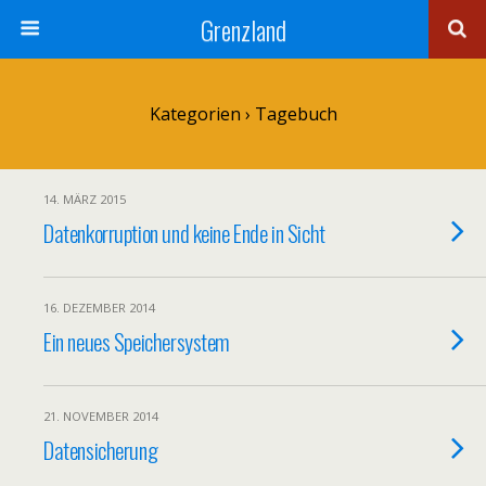
Grenzland
Kategorien ›
Tagebuch
14. MÄRZ 2015
Datenkorruption und keine Ende in Sicht
16. DEZEMBER 2014
Ein neues Speichersystem
21. NOVEMBER 2014
Datensicherung