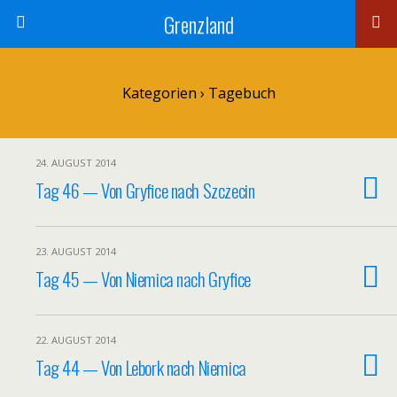
Grenzland
Kategorien ›
Tagebuch
24. AUGUST 2014
Tag 46 — Von Gryfice nach Szczecin
23. AUGUST 2014
Tag 45 — Von Niemica nach Gryfice
22. AUGUST 2014
Tag 44 — Von Lebork nach Niemica